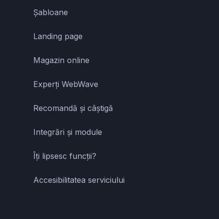
Șabloane
Landing page
Magazin online
Experți WebWave
Recomandă și câștigă
Integrări și module
Îți lipsesc funcții?
Accesibilitatea serviciului