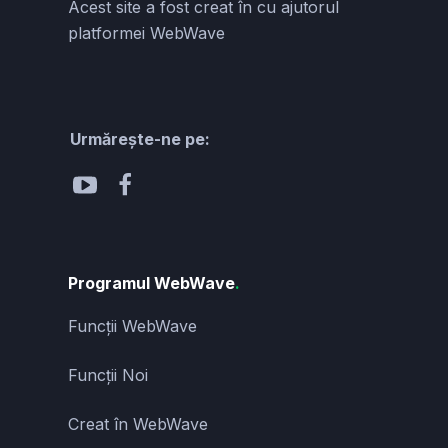
Acest site a fost creat în cu ajutorul
platformei WebWave
Urmărește-ne pe:
Programul WebWave
.
Funcții WebWave
Funcții Noi
Creat în WebWave