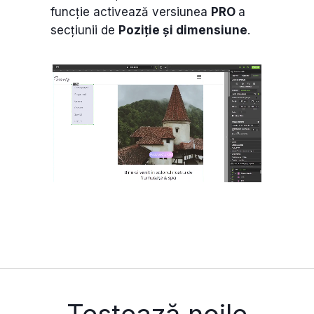
funcție activează versiunea
PRO
a
secțiunii de
Poziție și dimensiune
.