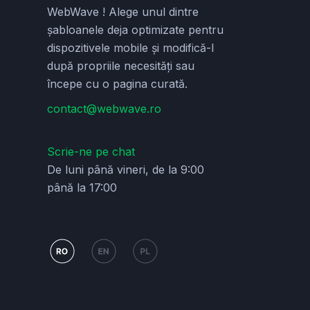
WebWave ! Alege unul dintre
șabloanele deja optimizate pentru
dispozitivele mobile și modifică-l
după propriile necesități sau
începe cu o pagina curată.
contact@webwave.ro
Scrie-ne pe chat
De luni până vineri, de la 9:00
până la 17:00