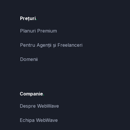
Prețuri
.
Planuri Premium
Pentru Agenții și Freelanceri
Domenii
Companie
.
Despre WebWave
Echipa WebWave