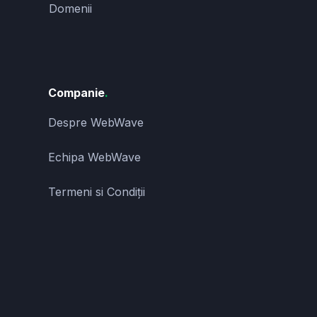
Domenii
Companie
.
Despre WebWave
Echipa WebWave
Termeni si Condiții