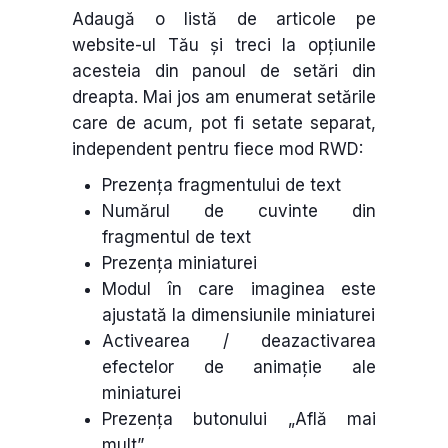
Adaugă o listă de articole pe
website-ul Tău și treci la opțiunile
acesteia din panoul de setări din
dreapta. Mai jos am enumerat setările
care de acum, pot fi setate separat,
independent pentru fiece mod RWD:
Prezența fragmentului de text
Numărul de cuvinte din
fragmentul de text
Prezența miniaturei
Modul în care imaginea este
ajustată la dimensiunile miniaturei
Activearea / deazactivarea
efectelor de animație ale
miniaturei
Prezența butonului „Află mai
mult”