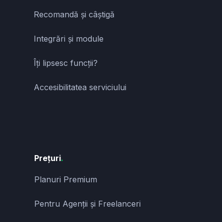
Recomandă și câștigă
Integrări și module
Îți lipsesc funcții?
Accesibilitatea serviciului
Prețuri
.
Planuri Premium
Pentru Agenții și Freelanceri