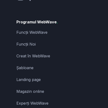
Programul WebWave
.
Funcții WebWave
Funcții Noi
Creat în WebWave
Șabloane
Landing page
Magazin online
Experți WebWave