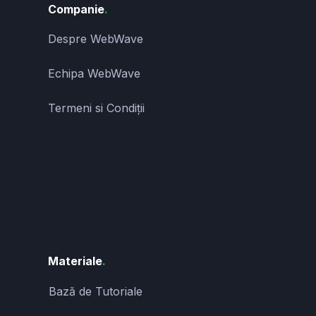
Companie
.
Despre WebWave
Echipa WebWave
Termeni si Condiții
Materiale
.
Bază de Tutoriale