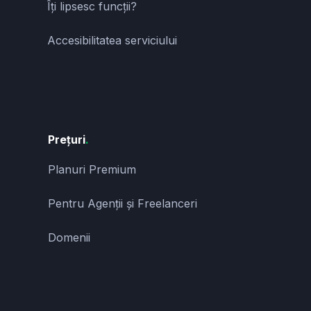
Îți lipsesc funcții?
Accesibilitatea serviciului
Prețuri
.
Planuri Premium
Pentru Agenții și Freelanceri
Domenii