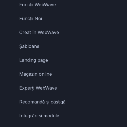
Funcții WebWave
Funcții Noi
Creat în WebWave
Șabloane
Landing page
Magazin online
Experți WebWave
Recomandă și câștigă
Integrări și module